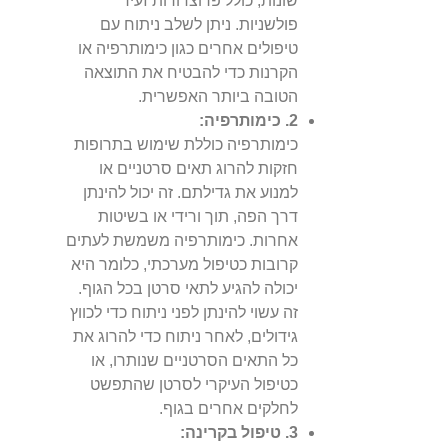
שונות, כולל פרוצדורות זעיר
פולשניות. ניתן לשלב ניתוח עם
טיפולים אחרים כגון כימותרפיה או
הקרנות כדי להבטיח את התוצאה
הטובה ביותר האפשרית.
2. כימותרפיה:
כימותרפיה כוללת שימוש בתרופות
חזקות להרוג תאים סרטניים או
למנוע את גדילתם. זה יכול להינתן
דרך הפה, תוך ורידי או בשיטות
אחרות. כימותרפיה משמשת לעתים
קרובות כטיפול מערכתי, כלומר היא
יכולה להגיע לתאי סרטן בכל הגוף.
זה עשוי להינתן לפני ניתוח כדי לכווץ
גידולים, לאחר ניתוח כדי להרוג את
כל התאים הסרטניים שנותרו, או
כטיפול העיקרי לסרטן שהתפשט
לחלקים אחרים בגוף.
3. טיפול בקרינה: