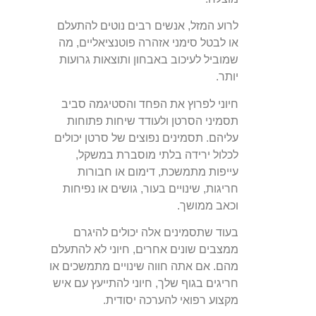
לרוע המזל, אנשים רבים נוטים להתעלם
או לבטל סימני אזהרה פוטנציאליים, מה
שמוביל לעיכוב באבחון ותוצאות גרועות
יותר.
חיוני לפרוץ את הפחד והסטיגמה סביב
תסמיני הסרטן ולעודד שיחות פתוחות
עליהם. תסמינים נפוצים של סרטן יכולים
לכלול ירידה בלתי מוסברת במשקל,
עייפות מתמשכת, דימום או חבורות
חריגות, שינויים בעור, גושים או נפיחות
וכאב ממושך.
בעוד שתסמינים אלה יכולים להיגרם
ממצבים שונים אחרים, חיוני לא להתעלם
מהם. אם אתה חווה שינויים מתמשכים או
חריגים בגוף שלך, חיוני להתייעץ עם איש
מקצוע רפואי להערכה יסודית.