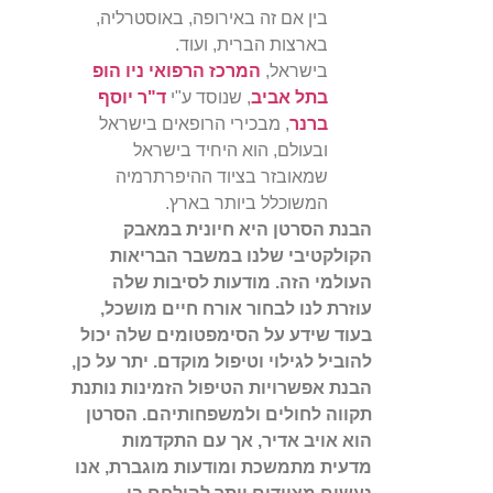
בין אם זה באירופה, באוסטרליה,
בארצות הברית, ועוד.
בישראל,
המרכז הרפואי ניו הופ
בתל אביב
, שנוסד ע"י
ד"ר יוסף
ברנר
, מבכירי הרופאים בישראל
ובעולם, הוא היחיד בישראל
שמאובזר בציוד ההיפרתרמיה
המשוכלל ביותר בארץ.
הבנת הסרטן היא חיונית במאבק
הקולקטיבי שלנו במשבר הבריאות
העולמי הזה. מודעות לסיבות שלה
עוזרת לנו לבחור אורח חיים מושכל,
בעוד שידע על הסימפטומים שלה יכול
להוביל לגילוי וטיפול מוקדם. יתר על כן,
הבנת אפשרויות הטיפול הזמינות נותנת
תקווה לחולים ולמשפחותיהם. הסרטן
הוא אויב אדיר, אך עם התקדמות
מדעית מתמשכת ומודעות מוגברת, אנו