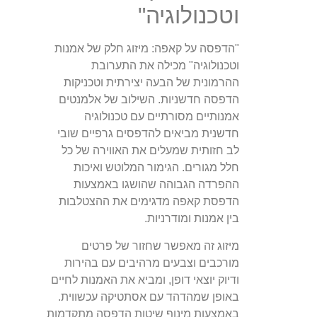
וטכנולוגיה"
"הדפסה על קאפה: מיזוג חלק של אמנות
וטכנולוגיה" מכילה את התערובת
ההרמונית של הבעה יצירתית וטכניקות
הדפסה חדשניות. השילוב של אלמנטים
אמנותיים מסורתיים עם טכנולוגיה
חדשנית מביאים להדפסים גרפיים שובי
לב חזותית שמעלים את האווירה של כל
חלל מגורים. הגימור המלוטש ואיכות
ההפרדה הגבוהה שהושגו באמצעות
הדפסת קאפה מדגימים את ההצטלבות
בין אמנות ומודרניות.
מיזוג זה מאפשר שחזור של פרטים
מורכבים וצבעים מרהיבים עם בהירות
ודיוק יוצאי דופן, ומביא את האמנות לחיים
באופן שמהדהד עם אסתטיקה עכשווית.
באמצעות מינוף שיטות הדפסה מתקדמות