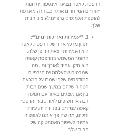
הדפסת קאפה מציעה אינספור יתרונות
ייחודיים המייחדים אותה כבחירה מועדפת
להוספת אלמנטים גרפיים לעיצוב הבית
שלך.
1. **עמידות ואריכות ימים**:
יתרון מרכזי אחד של הדפסת קאפה
הוא העמידות יוצאת הדופן שלה.
החומר המשמש בהדפסת קאפה
הוא חזק ועמיד לאורך זמן, מה
שמבטיח שהאלמנטים הגרפיים
המודפסים שלך ישמרו על המראה
הטהור שלהם במשך שנים רבות.
בין אם מוצגים באזור עם תנועה
רבה או חשופים לאור טבעי, הדפסי
קאפה עמידים בפני דהייה, עיוות
ונזקים, מה שהופך אותם לאופציה
אמינה לשיפור האסתטיקה של
הבית שלך.