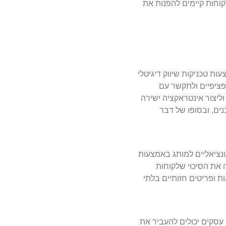
קוחות קיימים להפנות את
ות טכניקות שיווק דיגיטלי
גרפיים ספציפיים ולתקשר עם
וליצור אינטראקציה ישירה
נים, ובסופו של דבר
טנציאליים למותג באמצעות
ה את הסיכוי שלקוחות
ת ופריטים חזותיים בלתי
עסקים יכולים להעביר את