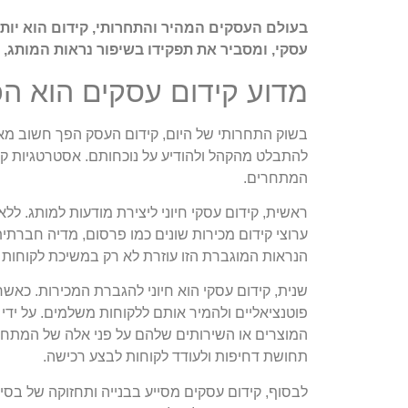
בעולם העסקים המהיר והתחרותי, קידום הוא יות
עסקי, ומסביר את תפקידו בשיפור נראות המותג, 
מדוע קידום עסקים הוא הכ
בשוק התחרותי של היום, קידום העסק הפך חשוב מא
להתבלט מהקהל ולהודיע על נוכחותם. אסטרטגיות קי
המתחרים.
ראשית, קידום עסקי חיוני ליצירת מודעות למותג. ללא
ערוצי קידום מכירות שונים כמו פרסום, מדיה חברתית
הנראות המוגברת הזו עוזרת לא רק במשיכת לקוחות ח
שנית, קידום עסקי הוא חיוני להגברת המכירות. כאשר
פוטנציאליים ולהמיר אותם ללקוחות משלמים. על ידי
המוצרים או השירותים שלהם על פני אלה של המתחרים 
תחושת דחיפות ולעודד לקוחות לבצע רכישה.
לבסוף, קידום עסקים מסייע בבנייה ותחזוקה של בסיס