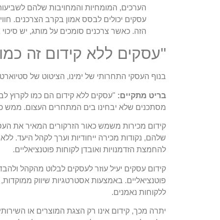
הערכים, המומחיות והמחויבות שלהם לשביעות ר
עסקים יכולים לבסס אמון בקרב הצרכנים. חוויו
הזה. כאשר צרכנים סומכים על מותג, יש סיכוי ג
"עסקים ללא קידום זה כמו
בנוף העסקי התחרותי של ימינו, הציטוט של סטיוארט 
בריט מתקיים:
"עסקים ללא קידום הם כמו לקרוץ לבחו
מסתכנים שלא יבחינו בים המתחרים העצום. ממש כמ
קידום מכירות משמש כאור הזרקורים המאיר את העס
שלהם, נקודות מכירה ייחודיות וערך לקהל היעד. ללא 
להחמצת הזדמנויות ואובדן לקוחות פוטנציאליים.
קידום עסקים יעיל עוזר לעסקים לבלוט מהקהל ולהבדי
פוטנציאליים. באמצעות אסטרטגיות שיווק ממוקדות, 
ללקוחות נאמנים.
יתרה מכך, קידום אינו רק הצגת המוצרים או השירותים;