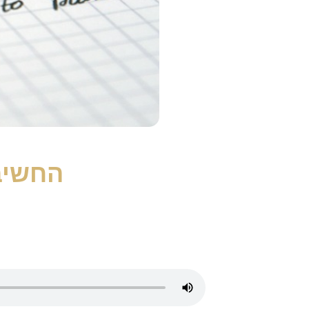
החשיב