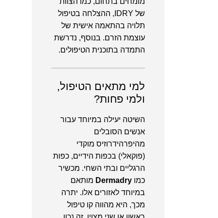
מומחים בתחום, כמו הצוות
של IDRY, ההצלחה בטיפול
תלויה בהתאמה אישית של
עוצמת הזרם. בנוסף, נדרשת
התמדה בתוכנית הטיפולים.
למי מתאים הטיפול,
ולמי פחות?
השיטה יעילה במיוחד עבור
אנשים הסובלים
מהיפרהידרוזיס מוקדי
(פוקאלי) בכפות הידיים, כפות
הרגליים ובתי השחי. מכשיר
כמו
Dermadry
מותאם
במיוחד לאזורים אלו. יתרה
מכך, היא מהווה קו טיפול
ראשון או שני מצוין. זה נכון