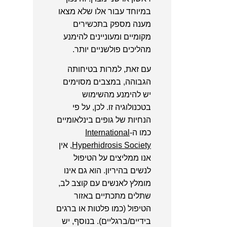
במיוחד עבור אלו שלא מצאו
מענה מספק בתכשירים
מקומיים ומעוניינים להימנע
מהליכים פולשניים יותר.
עם זאת, למרות בטיחותה
הגבוהה, במצבים מסוימים
יש להימנע מהשימוש
בטכנולוגיה זו. לכן, על פי
הנחיות של גופים בינלאומיים
כמו ה-
International
Hyperhidrosis Society
, אין
אנו ממליצים על הטיפול
לנשים בהיריון. הוא גם אינו
מומלץ לאנשים עם קוצב לב,
שתלים מתכתיים באזור
הטיפול (כמו פלטות או ברגים
בידיים/ברגליים). בנוסף, יש