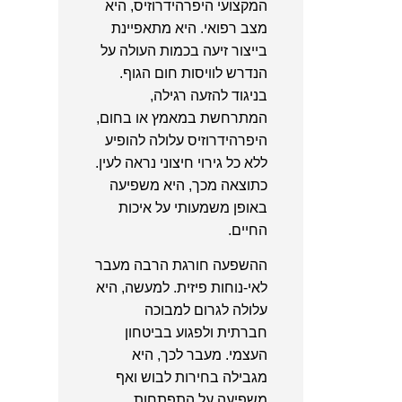
המקצועי היפרהידרוזיס, היא
מצב רפואי. היא מתאפיינת
בייצור זיעה בכמות העולה על
הנדרש לוויסות חום הגוף.
בניגוד להזעה רגילה,
המתרחשת במאמץ או בחום,
היפרהידרוזיס עלולה להופיע
ללא כל גירוי חיצוני נראה לעין.
כתוצאה מכך, היא משפיעה
באופן משמעותי על איכות
החיים.
ההשפעה חורגת הרבה מעבר
לאי-נוחות פיזית. למעשה, היא
עלולה לגרום למבוכה
חברתית ולפגוע בביטחון
העצמי. מעבר לכך, היא
מגבילה בחירות לבוש ואף
משפיעה על התפתחות