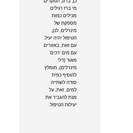
כן, ברוב המקרים
מי ברז רגילים
מכילים כמות
מספקת של
מינרלים. לכן,
הטיפול יהיה יעיל.
עם זאת, באזורים
עם מים 'רכים'
מאוד (דלי
מינרלים), מומלץ
להוסיף כפית
סודה לשתייה
למים. זאת, על
מנת להגביר את
יעילות הטיפול.