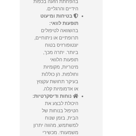
בהפחתת הזעה בכפות
הידיים והרגליים.
בטיחות ומיעוט
תופעות לוואי:
בהשוואה לטיפולים
תרופתיים או ניתוחיים,
יונטופורזיס בטוח
ביותר. יתרה מכך,
תופעות הלוואי
מינוריות, מקומיות
וחולפות. הן כוללות
בעיקר תחושת עקצוץ
או אדמומיות קלה.
נוחות ודיסקרטיות:
היכולת לבצע את
הטיפול בנוחות של
הבית, בזמן שנוח
למשתמש, מהווה יתרון
משמעותי. מכשירי