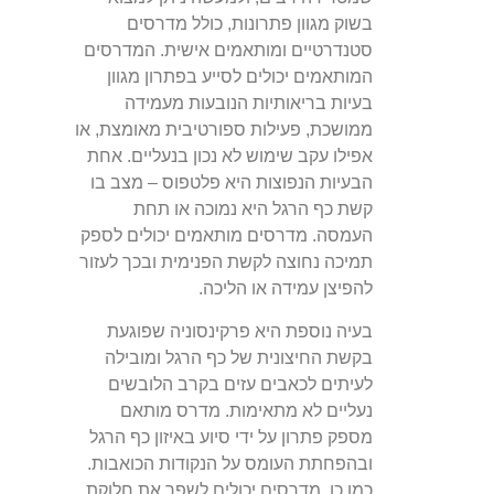
בשוק מגוון פתרונות, כולל מדרסים
סטנדרטיים ומותאמים אישית. המדרסים
המותאמים יכולים לסייע בפתרון מגוון
בעיות בריאותיות הנובעות מעמידה
ממושכת, פעילות ספורטיבית מאומצת, או
אפילו עקב שימוש לא נכון בנעליים. אחת
הבעיות הנפוצות היא פלטפוס – מצב בו
קשת כף הרגל היא נמוכה או תחת
העמסה. מדרסים מותאמים יכולים לספק
תמיכה נחוצה לקשת הפנימית ובכך לעזור
להפיצן עמידה או הליכה.
בעיה נוספת היא פרקינסוניה שפוגעת
בקשת החיצונית של כף הרגל ומובילה
לעיתים לכאבים עזים בקרב הלובשים
נעליים לא מתאימות. מדרס מותאם
מספק פתרון על ידי סיוע באיזון כף הרגל
ובהפחתת העומס על הנקודות הכואבות.
כמו כן, מדרסים יכולים לשפר את חלוקת