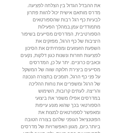
את ההבדל הגדול בין הצלחה לפציעה.
מדרס מותאם אישית יכול להוות פתרון
לבעיות כף רגל רבות שהספורטאים
מתמודדים עמן.במהלך הפעילות
הספורטיבית, המדרסים מסייעים בשיפור
היציבות של כף הרגל, מפזקים את
השפעת הזעזועים ומפחיתים את הסיכון
לפציעות חוזרות ונשנות כגון דלקות, נקעים
וכאבים כרוניים. יתר על כן, המדרסים
מסייעים ביצירת חלוקה שווה של המשקל
על פני כף הרגל, תומכים בתצורה הנכונה
של הרגל ומשפרים את נוחות ההליכה
והריצה. לעתים קרובות, השימוש
במדרסים אפילו משפר את ביצועי
הספורטאי בכך שהוא מונע עייפות
ומאפשר לספורטאים למצות את
הפוטנציאל הגופני שלהם בצורה הטובה
ביותר.כיום, מגוון האפשרויות של מדרסים