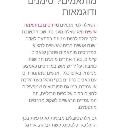
מותאמים? סימנים
ודוגמאות
השאלה למי מתאים
מדרסים בהתאמה
אישית
היא שאלה מעניינת, שכן התשובה
לכך יכולה להיות מגוונת בהתאם לאדם.
ישנם אנשים רבים שעשויים למצוא
במדרסים מותאמים פתרון לכאבים
קיימים, בעוד אחרים מונעים תחושות
כואבות על ידי שימוש במדרסים כאמצעי
מניעתי. באופן כללי, אנשים שמתמודדים
עם כאבים כרוניים בכף הרגל בעת הליכה
או עמידה, כמו גם ספורטאים שמפעילים
לחצים רבים על כפות הרגליים, הם
המועמדים הראשיים לשקול מדרסים
מותאמים.
גם אלו שסובלים מבעיות גאוגרפיות בכף
הרגל כגון פלטפוס, קשת גבוהה, או רגל