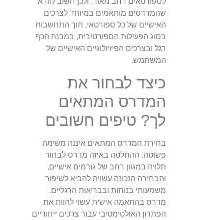
לספורטאים רחב מאוד, ולכן חשוב לוודא
שהמדרסים מותאמים במיוחד לצרכים
האישיים של כל ספורטאי, תוך התחשבות
בסוג הפעילות הספורטיבית, במבנה הכף
רגל ובצרכים הפיזיולוגיים האישיים של
המשתמש.
כיצד לבחור את
המדרס המתאים
לך? טיפים חשובים
בחירת המדרס המתאים איננה משימה
פשוטה. ההחלטה באיזה מדרס לבחור
תלויה במגוון רחב של גורמים אישיים,
והבחירה הנכונה עשויה להביא לשיפור
משמעותי בנוחות ובבריאות הרגליים.
מדרס בהתאמה אישית עשוי להוות את
הפתרון האולטימטיבי עבור צרכים ייחודיים