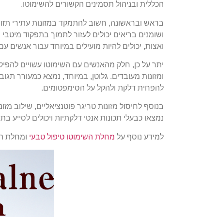
הכללית ובניהול תסמינים הקשורים להשימוטו.
בראש ובראשונה, חשוב להתמקד במזונות עתירי תזונה ה
ושומנים בריאים יכולים לעזור לתמוך בתפקוד מיטבי של
ואצות, יכולים להיות מועילים במיוחד עבור אנשים עם
יתר על כן, חלק מהאנשים עם השימוטו עשויים להפיק 
ומזונות מעובדים. גלוטן, במיוחד, נמצא כמעורר תגו
להפחית דלקת ולהקל על הסימפטומים.
בנוסף לחיסול מזונות טריגר פוטנציאליים, שילוב מזונות
נמצאו כבעלי תכונות אנטי דלקתיות ויכולים לסייע ב
למידע נוסף על
מחלת השימוטו טיפול טבעי
ומחלת השימו