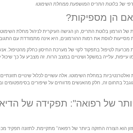
גרפי של בלוטת התריס המושפעת ממחלת השימוטו
אם הן מספיקות?
ת של הורמון בלוטת התריס, הן הגישה העיקרית לניהול מחלת השימוט
מסייעות לווסת את רמות ההורמונים, היא אינה מתמודדת עם התגובה
 מכרעת לטיפול בתפקוד לקוי של מערכת החיסון כחלק מהטיפול. אנשי
עייפות, עלייה במשקל ושינויים במצב הרוח. זה מצביע על כך שיכול ל
ואלטרנטיביות במחלת השימוטו. אלה עשויים לכלול שינויים תזונתיים, 
מוגבל בתחום זה, חלק מהאנשים מדווחים על שיפורים בסימפטומים ו
יותר של רפואה": תפקידה של הדיא
ון הוא הצורה החזקה ביותר של רפואה" מתקיימת. לתזונה תפקיד מכ