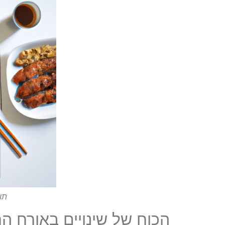
תו
הכוח של שינויים באורח הח