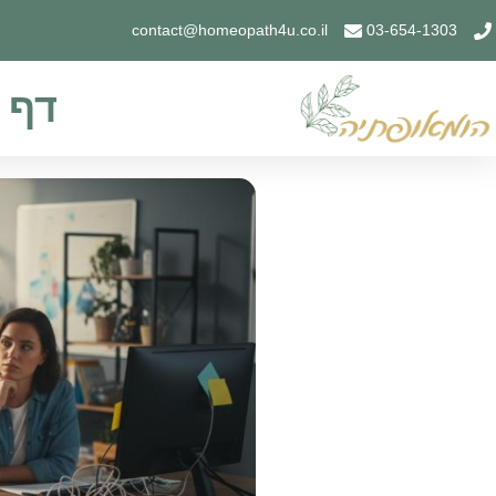
contact@homeopath4u.co.il
03-654-1303
דף 