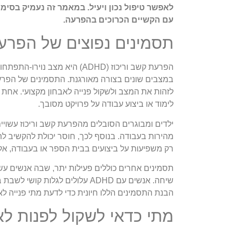
לאפשר טיפול נכון ויעיל. במאמר זה נעמיק בסימ
עם הקשיים הכרוכים בהפרעה.
תסמינים נפוצים של הפרעת
הפרעת קשב וריכוז (ADHD) היא
במצבים שונים בצורה מאורגנת. התסמינים של הפרעת
לזהות את המצב ולשקול פנייה לאבחון מקצועי. אחת 
לימוד או ביצוע עבודה על פרויקט מסובך.
ילדים ומבוגרים הסובלים מהפרעת קשב וריכוז עשויים 
מהירות בעבודה. בנוסף לכך, חוסר יכולת להקשיב לה
רק משפיעות על ביצועים בבית הספר או בעבודה, אלא
תסמינים אחרים כוללים פעילות יתר, שבה אנשים עשו
שיחה. אנשים עם ADHD עלולים ל
הבנת התסמינים הללו חיונית כדי לדעת מתי פנייה לא
מתי כדאי לשקול לפנות לא