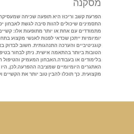
מסקנה
הפרעת קשב וריכוז היא תופעה שכיחה שמעסיקה ר
התסמינים שיכולים להוות סיבה לגשת לאבחון יכ
מתמודדים עם אחת או יותר מתופעות אלו: קשיים 
יומיומיות ייתכן שכדאי לפנות לאנשי מקצוע בתחו
קוגניטיביים והערכה התנהגותית. חשוב לבדוק ב
הטובות ביותר בהתאמה אישית. ניתן לבחור בטי
בלימודים או בעבודה.האבחון המעמיק והטיפול ה
האתגרים היומיומיים שמציבה ההפרעה.לכן, היו
מקצועית. כך תוכלו להבין טוב יותר את הקשיים 