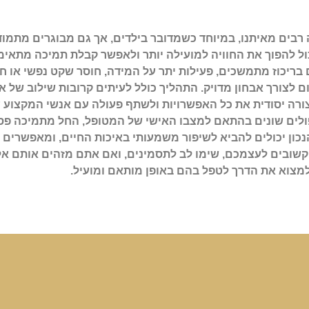
בים מאיתנו, במיוחד כשמדובר בילדים, אך גם מבוגרים מתמודד
ול להפוך את החוויה למועילה יותר ולאפשר קבלת תמיכה מתאי
בריכוז מתמשכים, פעילות יתר על המידה, חוסר שקט נפשי או חו
ם לצורך אבחון מדויק. התהליך כולל לעיתים קרובות שילוב של אב
צורה יסודית את כל האפשרויות ולשתף פעולה עם אנשי המקצוע 
פולים שונים בהתאם למצבו האישי של המטופל, החל מתמיכה פסי
נכון יכולים להביא לשיפור משמעותי באיכות החיים, ומאפשרים 
 קשובים לעצמכם, שימו לב לתסמינים, ואם אתם מזהים אותם אל
ולמצוא את הדרך לטפל בהם באופן מותאם ומועיל.