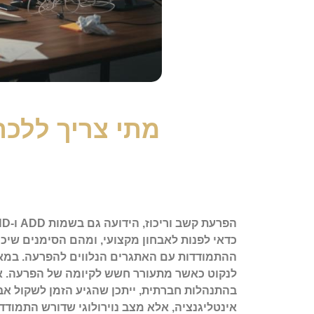
מתי צריך ללכת
כדאי לפנות לאבחון מקצועי, ומהם הסימנים שיכו
ההתמודדות עם האתגרים הנלווים להפרעה. במאמ
לנקוט כאשר מתעורר חשש לקיומה של הפרעה.
א
בהתנהלות חברתית, ייתכן שהגיע הזמן לשקול אבח
אינטליגנציה, אלא מצב נוירולוגי שדורש התמודדו