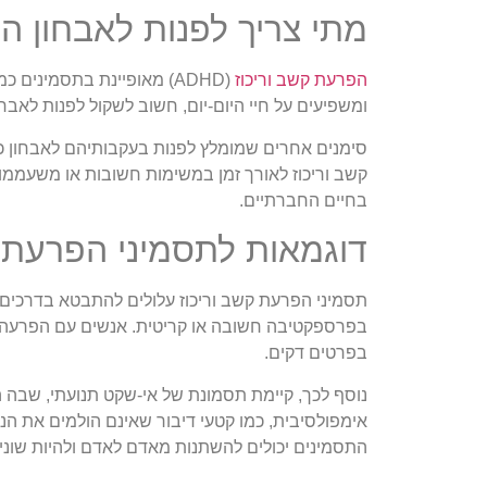
מתי צריך לפנות לאבחון ה
הפרעת קשב וריכוז
(ADHD) מאופיינת בתסמיני
ומשפיעים על חיי היום-יום, חשוב לשקול לפנות לאבח
סימנים אחרים שמומלץ לפנות בעקבותיהם לאבחון כול
קשב וריכוז לאורך זמן במשימות חשובות או משעממו
בחיים החברתיים.
דוגמאות לתסמיני הפרעת ק
תסמיני הפרעת קשב וריכוז עלולים להתבטא בדרכים 
בפרספקטיבה חשובה או קריטית. אנשים עם הפרעה זו
בפרטים דקים.
נוסף לכך, קיימת תסמונת של אי-שקט תנועתי, שבה ה
אימפולסיבית, כמו קטעי דיבור שאינם הולמים את הנ
התסמינים יכולים להשתנות מאדם לאדם ולהיות שונים