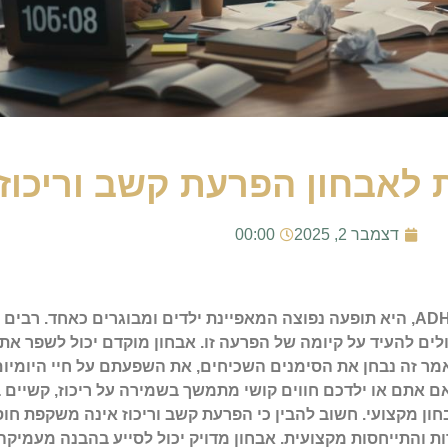
 לאבחון הפרעת קשב וריכוז
דצמבר 2, 2025
00:00
הפרעת קשב וריכוז, הידועה גם בשמות ADD ו-ADHD, היא תופעה נפוצה המאפיינת ילדים ומבוגר
לים להעיד על קיומה של הפרעה זו. אבחון מוקדם יכול לשפר את 
ר זה נבחן את הסימנים השכיחים, את השפעתם על חיי היומיום
ם אתם או ילדכם חווים קושי מתמשך בשמירה על ריכוז, קשיים ב
ון מקצועי. חשוב להבין כי הפרעת קשב וריכוז אינה משקפת חוסר
ת והתייחסות מקצועית. אבחון מדויק יכול לסייע בהבנה מעמיקה 