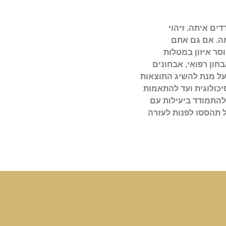
ים איתה. זיהוי
מה. אם גם אתם
סר איזון במטלות
חון רפואי, אבחונים
על מנת להשיג התוצאות
כולוגית ועד להתאמות
להתמודד ביעילות עם
 תהססו לפנות לעזרה