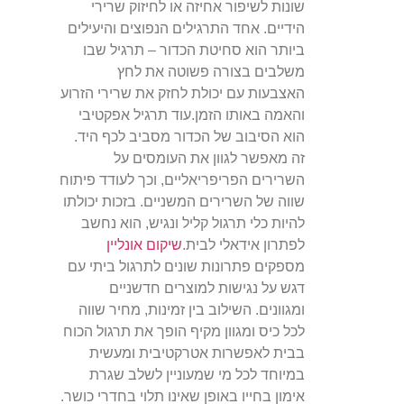
שונות לשיפור אחיזה או לחיזוק שרירי
הידיים. אחד התרגילים הנפוצים והיעילים
ביותר הוא סחיטת הכדור – תרגיל שבו
משלבים בצורה פשוטה את לחץ
האצבעות עם יכולת לחזק את שרירי הזרוע
והאמה באותו הזמן.עוד תרגיל אפקטיבי
הוא הסיבוב של הכדור מסביב לכף היד.
זה מאפשר לגוון את העומסים על
השרירים הפריפריאליים, וכך לעודד פיתוח
שווה של השרירים המשניים. בזכות יכולתו
להיות כלי תרגול קליל ונגיש, הוא נחשב
לפתרון אידאלי לבית.
שיקום אונליין
מספקים פתרונות שונים לתרגול ביתי עם
דגש על נגישות למוצרים חדשניים
ומגוונים. השילוב בין זמינות, מחיר שווה
לכל כיס ומגוון מקיף הופך את תרגול הכוח
בבית לאפשרות אטרקטיבית ומעשית
במיוחד לכל מי שמעוניין לשלב שגרת
אימון בחייו באופן שאינו תלוי בחדרי כושר.