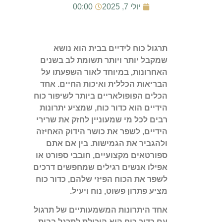
יולי 7, 2025
00:00
תרגול כוח לידיים בבית הוא נושא
שמקבל יותר ויותר תשומת לב בשנים
האחרונות, במיוחד לאור השפעתו על
הבריאות הכללית ואיכות החיים. אחד
הכלים הפופולאריים ביותר לשיפור כוח
הידיים הוא כדור כוח, שמציע יתרונות
רבים לכל מי שמעוניין לחזק את שרירי
הידיים, לשפר את כושר הידוק האחיזה
ולהגביר את הגמישות. בין אם אתם
ספורטאים מקצועיים, חובבי ספורט או
אפילו אנשים רגילים שמחפשים דרכים
לשפר את הכוח הפיזי שלהם, כדור כוח
מציע פתרון פשוט, נוח ויעיל.
אחד היתרונות המשמעותיים של תרגול
עם כדור כוח הוא היכולת לתרגל בבית,