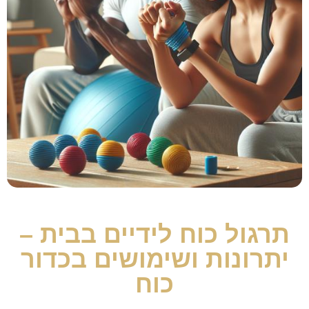
תרגול כוח לידיים בבית –
יתרונות ושימושים בכדור
כוח