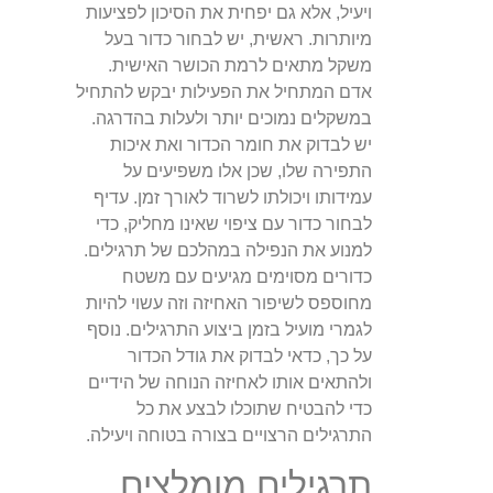
ויעיל, אלא גם יפחית את הסיכון לפציעות
מיותרות. ראשית, יש לבחור כדור בעל
משקל מתאים לרמת הכושר האישית.
אדם המתחיל את הפעילות יבקש להתחיל
במשקלים נמוכים יותר ולעלות בהדרגה.
יש לבדוק את חומר הכדור ואת איכות
התפירה שלו, שכן אלו משפיעים על
עמידותו ויכולתו לשרוד לאורך זמן. עדיף
לבחור כדור עם ציפוי שאינו מחליק, כדי
למנוע את הנפילה במהלכם של תרגילים.
כדורים מסוימים מגיעים עם משטח
מחוספס לשיפור האחיזה וזה עשוי להיות
לגמרי מועיל בזמן ביצוע התרגילים. נוסף
על כך, כדאי לבדוק את גודל הכדור
ולהתאים אותו לאחיזה הנוחה של הידיים
כדי להבטיח שתוכלו לבצע את כל
התרגילים הרצויים בצורה בטוחה ויעילה.
תרגילים מומלצים