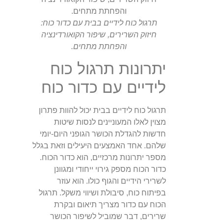
תרגול כוח לידיים בבית עם כדור כוח:
חיזוק השרירים, שיפור הקואורדינציה
והפחתת מתחים.
יתרונות תרגול כוח
לידיים עם כדור כוח
תרגול כוח לידיים בבית יכול להוות פתרון
מצוין לאלו המעוניינים לנסות שיטות
חדשות להגדלת הכושר הגופני היום-יומי
שלהם. אחד האמצעים היעילים וזאת בגלל
מספר יתרונות מרכזיים, הוא כדור הכוח.
כדור הכוח מספק גירוי ייחודי ומגוונן
לשרירי הידיים והגוף כולו. הוא עוזר
בפיתוח כוח, סיבולת ושיווי משקל. תרגול
הכוח עם כדור מצריך תיאום ובקרת
שרירים, דבר שמוביל לשיפור הכושר