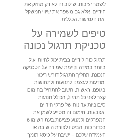
לשמר יציבות. שילוב זה לא רק מחזק את
הידיים, אלא גם משפר את שיווי המשקל
ואת הגמישות הכללית.
טיפים לשמירה על
טכניקת תרגול נכונה
תרגול כוח לידיים בבית יכול להיות יעיל
ביותר במידה וקיימת שמירה על הטכניקה
הנכונה. תהליך התרגול דורש ריכוז
ומודעות לעצמנו לתנועות ולתחושות
בגופנו. ראשית, חשוב להתחיל בחימום
קצר לפני כל תרגול, הכולל תנועות
סיבוביות עדינות של פרקי הידיים
ואצבעות. חימום זה מסייע לשמן את
המפרקים ולמנוע פציעות.בעת השימוש
בכדור כוח, הביטיו לצורת הישיבה או
העמידה שלכם – ישיבה על כיסא תומך