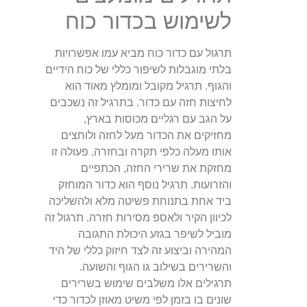
לשימוש בכדור כוח
תרגול עם כדור כוח מביא עמו אפשרויות
בלתי מוגבלות לשיפור כללי של כוח הידיים
והגוף. תרגיל מקובל ומומלץ מאוד הוא
לחיצות חזה עם כדור. בתרגיל זה נשכבים
על הגב עם רגליים מכוסות בארץ,
מחזיקים את הכדור מעל לחזה ולוחצים
אותו מעלה כלפי תקרה ובחזרה. פעולה זו
מחזקת את שרירי החזה, הכתפיים
והזרועות. תרגיל נוסף הוא כדור המוחזק
ביד אחת בתנוחת פשיטה מלא ולהשליכה
לכיוון הקיר ולאספ מסירות חזרה. תרגול זה
מוביל לשיפר בגזע היכולת התגובה
המהירה וביצוע זה לצד חיזוק כללי של היד
והשרירים בשילוב גו הגוף והשועה.
תרגילים אלו משלבים שימוש בשרירים
שונים בו בזמן לפי משיט מאוזן לכדור כדי