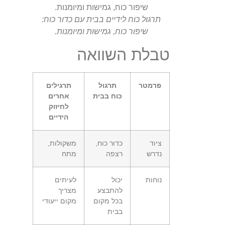
תרגול כוח לידיים בבית עם כדור כוח:
שיפור כוח, גמישות ומיומנות.
טבלת השוואה
פרמטר
תרגול
תרגילים
כוח בבית
אחרים
לחיזוק
הידיים
ציוד
כדור כוח,
משקולות,
נדרש
רצפה
מתח
נוחות
יכול
לעיתים
להתבצע
מצריך
בכל מקום
מקום ייעודי
בבית