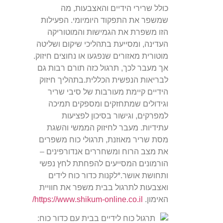
כולל שרירי הידיים והאצבעות, מה
שמשפר את התפקוד היומיומי. הפעילות
הזו משפרת את הגמישות והמוטוריקה
העדינה, ומסייעת בתהליכי שיקום ושליטה
מוטורית מאזורים שנפגעו או נחוצים חיזוק.
אך מעבר לכך, תרגול כזה תורם רבות גם
לבריאות הנפשית הכללית.בתהליך חיזוק
הידיים קיימת מעורבות של סיבי שריר
וגידולים שמתחזקים ומספקים תמיכה
למפרקים, וגישור בסיכון לפציעות
עתידיות. מעבר לחיזוק הממשי והשגת
מסת שריר מאוזנת, תרגולי כוח משפרים
את מצב הרוח ומשחררים אנדורפינים –
הורמונים המסייעים להפחתת לחץ נפשי
ותחושת אושר.*לקנות כדור כוח לידים
ואצבעות לתרגול בבית משפר את חוויית
האימון.
https://www.shikum-online.co.il/