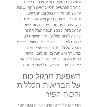
ומשענת גב זקופה או עמידה ברגליים
ברוחב הכתפיים תסייע לאיזון הגוף. שמרו
על נשימה סדירה בכל זמן התרגול,
והתרכזו בנשיפה בזמן שהמאמץ מתחיל,
ובשאיפה בעת ההרפיה. זה עוזר לשמור
על עקביות וקצב נוח.זכרו שכל תנועה
צריכה להיות נשלטת, תוך תשומת לב
למתח לא רצוי בכתפיים או בצוואר. לכל יד
תרגול של 10-15 חזרות יספיק, ואם
מתעורר אי נוחות באופן עקבי, פרשו
להחלמה ובדקו מה עשוי לגרום לכך. אם
לא בטוחים, פנו ראשית לייעוץ מומחה.
השפעת תרגול כוח
על הבריאות הכללית
והכוח הפיזי
תרגול כוח לידיים תורם לעלייה בכוח הפיזי