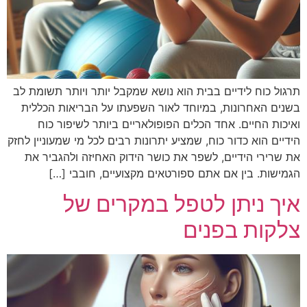
תרגול כוח לידיים בבית הוא נושא שמקבל יותר ויותר תשומת לב
בשנים האחרונות, במיוחד לאור השפעתו על הבריאות הכללית
ואיכות החיים. אחד הכלים הפופולאריים ביותר לשיפור כוח
הידיים הוא כדור כוח, שמציע יתרונות רבים לכל מי שמעוניין לחזק
את שרירי הידיים, לשפר את כושר הידוק האחיזה ולהגביר את
הגמישות. בין אם אתם ספורטאים מקצועיים, חובבי […]
איך ניתן לטפל במקרים של
צלקות בפנים