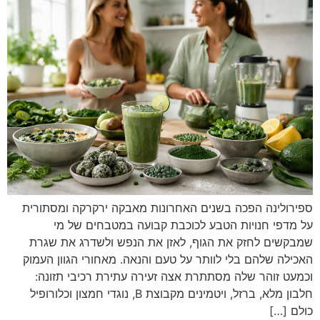
ספירולינה הפכה בשנים האחרונות מאבקה ירקרקה ומסתורית
על מדפי חנויות הטבע לכוכבת קבועה במטבחים של מי
שמבקשים לחזק את הגוף, לאזן את הנפש ולשדרג את שגרת
האכילה שלהם בלי לוותר על טעם והנאה. מאחורי הגוון העמוק
וכמעט זוהר שלה מסתתרת אצה זעירה עתירת רכיבי תזונה:
חלבון מלא, ברזל, ויטמינים מקבוצת B, נוגדי חמצון וכלורופיל
כולם […]