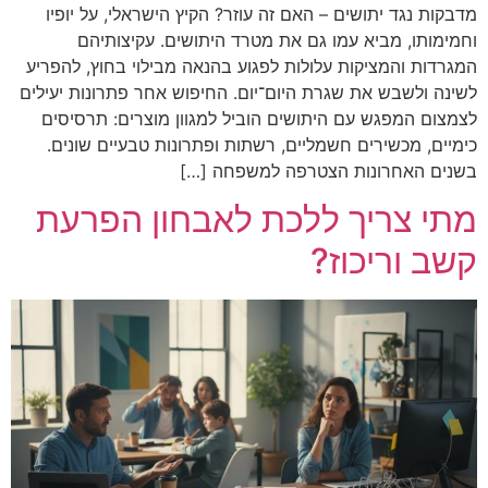
מדבקות נגד יתושים – האם זה עוזר? הקיץ הישראלי, על יופיו
וחמימותו, מביא עמו גם את מטרד היתושים. עקיצותיהם
המגרדות והמציקות עלולות לפגוע בהנאה מבילוי בחוץ, להפריע
לשינה ולשבש את שגרת היום־יום. החיפוש אחר פתרונות יעילים
לצמצום המפגש עם היתושים הוביל למגוון מוצרים: תרסיסים
כימיים, מכשירים חשמליים, רשתות ופתרונות טבעיים שונים.
בשנים האחרונות הצטרפה למשפחה […]
מתי צריך ללכת לאבחון הפרעת
קשב וריכוז?