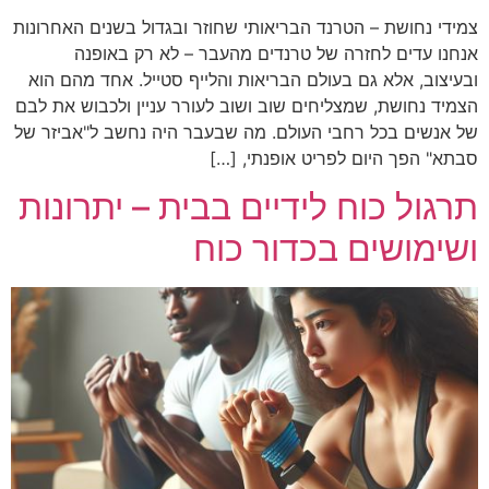
צמידי נחושת – הטרנד הבריאותי שחוזר ובגדול בשנים האחרונות
אנחנו עדים לחזרה של טרנדים מהעבר – לא רק באופנה
ובעיצוב, אלא גם בעולם הבריאות והלייף סטייל. אחד מהם הוא
הצמיד נחושת, שמצליחים שוב ושוב לעורר עניין ולכבוש את לבם
של אנשים בכל רחבי העולם. מה שבעבר היה נחשב ל"אביזר של
סבתא" הפך היום לפריט אופנתי, […]
תרגול כוח לידיים בבית – יתרונות
ושימושים בכדור כוח