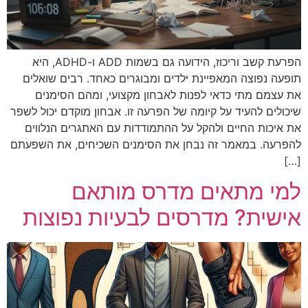
הפרעת קשב וריכוז, הידועה גם בשמות ADD ו-ADHD, היא
תופעה נפוצה המאפיינת ילדים ומבוגרים כאחד. רבים שואלים
את עצמם מתי כדאי לפנות לאבחון מקצועי, ומהם הסימנים
שיכולים להעיד על קיומה של הפרעה זו. אבחון מוקדם יכול לשפר
את איכות החיים ולהקל על ההתמודדות עם האתגרים הנלווים
להפרעה. במאמר זה נבחן את הסימנים השכיחים, את השפעתם
[…]
למי מתאים מדרס מותאם
אישית? מדרסים לבעיות נפוצות