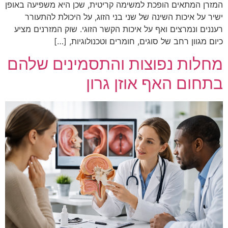
המזרן המתאים הופכת למשימה קריטית, שכן היא משפיעה באופן
ישיר על איכות השינה של שני בני הזוג, על היכולת להתעורר
רעננים ונמרצים ואף על איכות הקשר הזוגי. שוק המזרנים מציע
כיום מגוון רחב של סוגים, חומרים וטכנולוגיות, […]
מחלות נפוצות והתסמינים שלהם
בתחום האף אוזן גרון