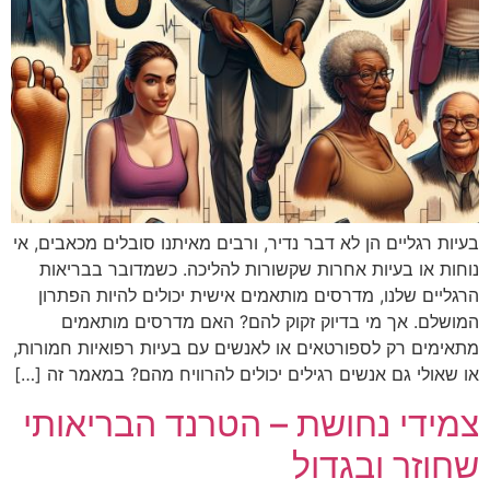
בעיות רגליים הן לא דבר נדיר, ורבים מאיתנו סובלים מכאבים, אי
נוחות או בעיות אחרות שקשורות להליכה. כשמדובר בבריאות
הרגליים שלנו, מדרסים מותאמים אישית יכולים להיות הפתרון
המושלם. אך מי בדיוק זקוק להם? האם מדרסים מותאמים
מתאימים רק לספורטאים או לאנשים עם בעיות רפואיות חמורות,
או שאולי גם אנשים רגילים יכולים להרוויח מהם? במאמר זה […]
צמידי נחושת – הטרנד הבריאותי
שחוזר ובגדול